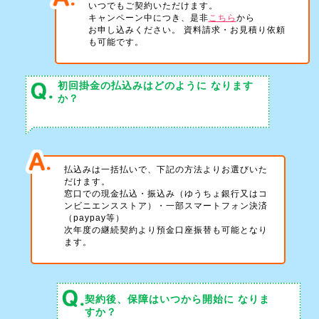
いつでもご契約いただけます。
キャンペーン中につき、是非
こちら
から
お申し込みください。 資料請求・お見積り依頼
も可能です。
初回掛金の払込みはどのように
なります
か？
払込みは一括払いで、下記の方法よりお選びいた
だけます。
窓口での現金払込・振込み（ゆうちょ銀行又はコ
ンビニエンスストア）・一部スマートフォン決済
（paypay等）
次年度の継続契約より預金口座振替も可能となり
ます。
契約後、保障はいつから開始に
なりま
すか？