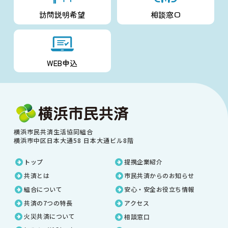
訪問説明希望
相談窓口
WEB申込
横浜市民共済生活協同組合
横浜市中区日本大通58 日本大通ビル8階
トップ
提携企業紹介
共済とは
市民共済からのお知らせ
組合について
安心・安全お役立ち情報
共済の7つの特長
アクセス
火災共済について
相談窓口