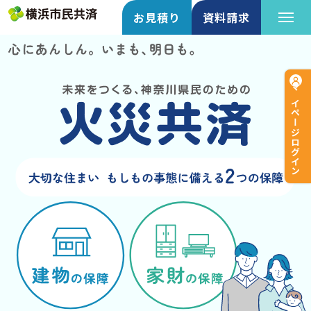
お見積り
資料請求
マイページログイン