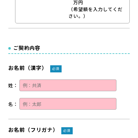
万円
（希望額を入力してくだ
さい。）
ご契約内容
お名前（漢字）
必須
姓：
名：
お名前（フリガナ）
必須