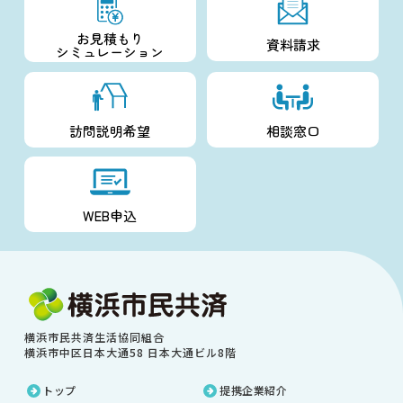
お見積もり
資料請求
シミュレーション
訪問説明希望
相談窓口
WEB申込
横浜市民共済生活協同組合
横浜市中区日本大通58 日本大通ビル8階
トップ
提携企業紹介