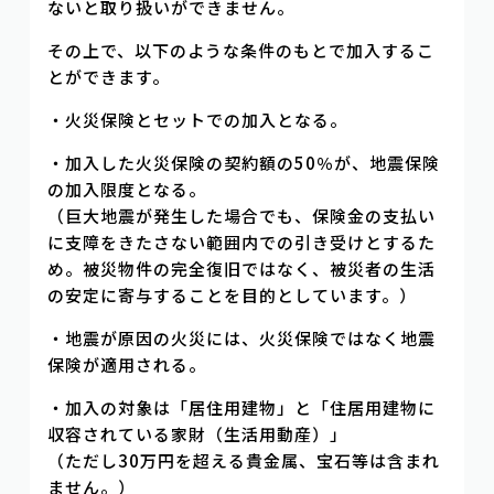
ないと取り扱いができません。
その上で、以下のような条件のもとで加入するこ
とができます。
・火災保険とセットでの加入となる。
・加入した火災保険の契約額の50％が、地震保険
の加入限度となる。
（巨大地震が発生した場合でも、保険金の支払い
に支障をきたさない範囲内での引き受けとするた
め。被災物件の完全復旧ではなく、被災者の生活
の安定に寄与することを目的としています。）
・地震が原因の火災には、火災保険ではなく地震
保険が適用される。
・加入の対象は「居住用建物」と「住居用建物に
収容されている家財（生活用動産）」
（ただし30万円を超える貴金属、宝石等は含まれ
ません。）